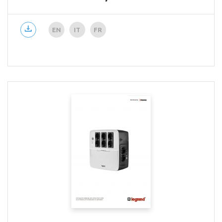
EN
IT
FR