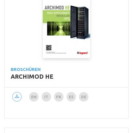
BROSCHÜREN
ARCHIMOD HE
EN
IT
FR
ES
DE