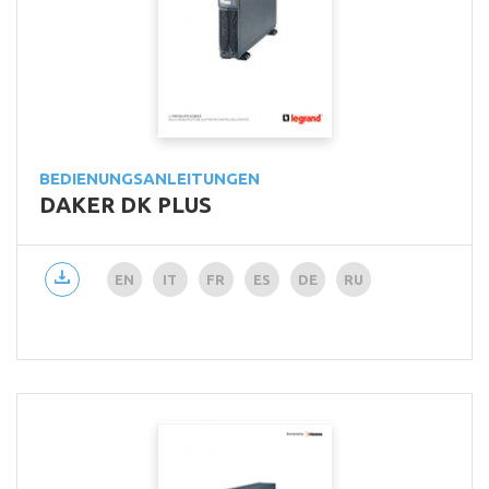
BEDIENUNGSANLEITUNGEN
DAKER DK PLUS
EN
IT
FR
ES
DE
RU