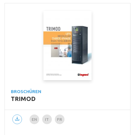
BROSCHÜREN
TRIMOD
EN
IT
FR