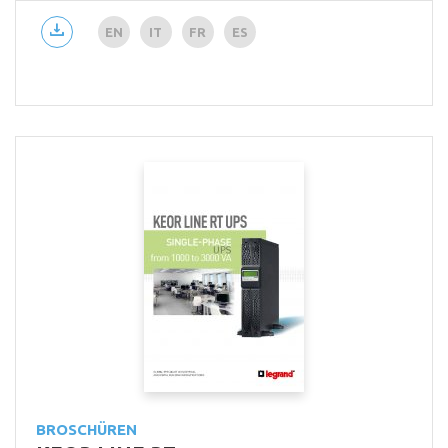
EN
IT
FR
ES
BROSCHÜREN