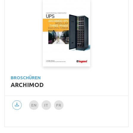
BROSCHÜREN
ARCHIMOD
EN
IT
FR