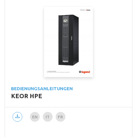
BEDIENUNGSANLEITUNGEN
KEOR HPE
EN
IT
FR