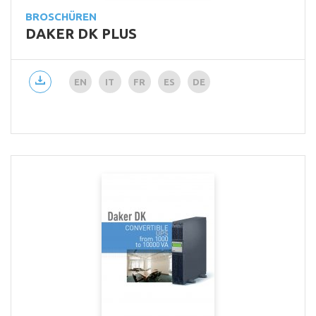
BROSCHÜREN
DAKER DK PLUS
EN
IT
FR
ES
DE