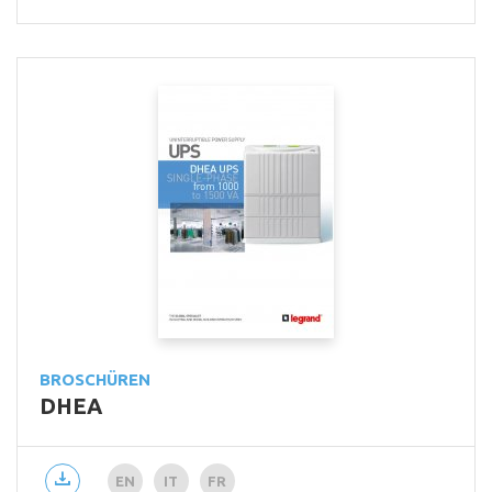
BROSCHÜREN
DHEA
EN
IT
FR