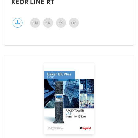
KEOR LINE RT
EN
FR
ES
DE