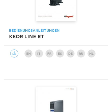
BEDIENUNGSANLEITUNGEN
KEOR LINE RT
EN
IT
FR
ES
DE
RU
NL