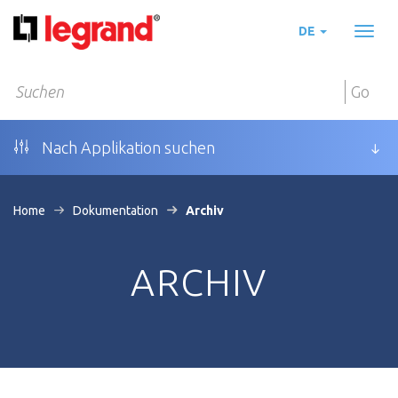
DE
Toggl
naviga
Go
Nach Applikation suchen
Home
Dokumentation
Archiv
ARCHIV