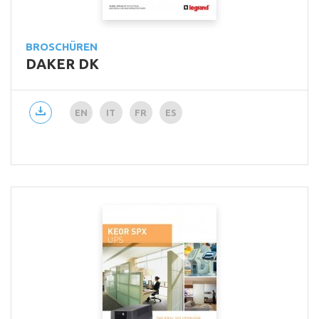
BROSCHÜREN
DAKER DK
EN
IT
FR
ES