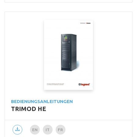
BEDIENUNGSANLEITUNGEN
TRIMOD HE
EN
IT
FR