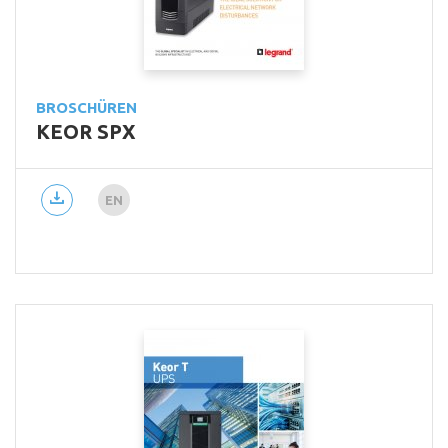
BROSCHÜREN
KEOR SPX
EN