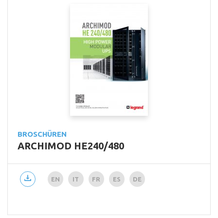
BROSCHÜREN
ARCHIMOD HE240/480
EN
IT
FR
ES
DE