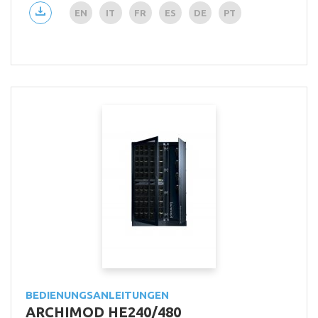
EN
IT
FR
ES
DE
PT
BEDIENUNGSANLEITUNGEN
ARCHIMOD HE240/480