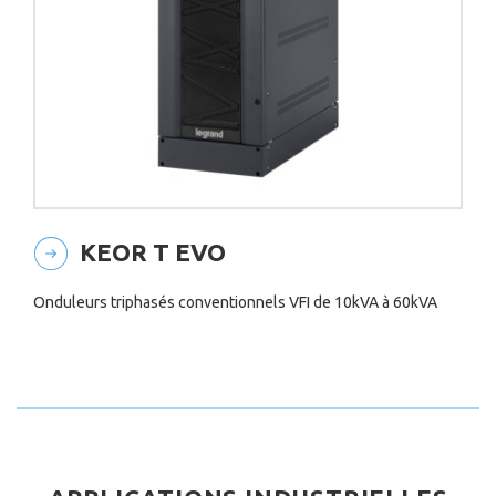
KEOR T EVO
Onduleurs triphasés conventionnels VFI de 10kVA à 60kVA