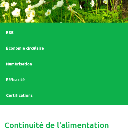
RSE
Économie circulaire
Numérisation
Efficacité
Certifications
Continuité de l'alimentation