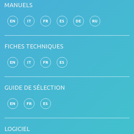
MANUELS
EN
IT
FR
ES
DE
RU
FICHES TECHNIQUES
EN
IT
FR
ES
GUIDE DE SÉLECTION
EN
FR
ES
LOGICIEL