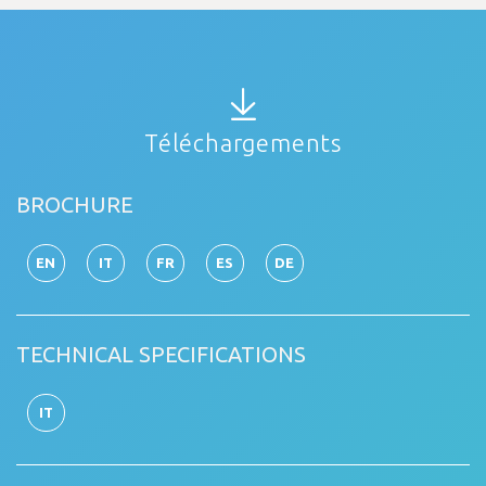
Téléchargements
BROCHURE
EN
IT
FR
ES
DE
TECHNICAL SPECIFICATIONS
IT