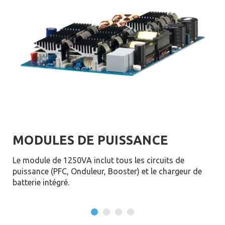
MODULES DE PUISSANCE
A
Le module de 1250VA inclut tous les circuits de
Con
puissance (PFC, Onduleur, Booster) et le chargeur de
batterie intégré.