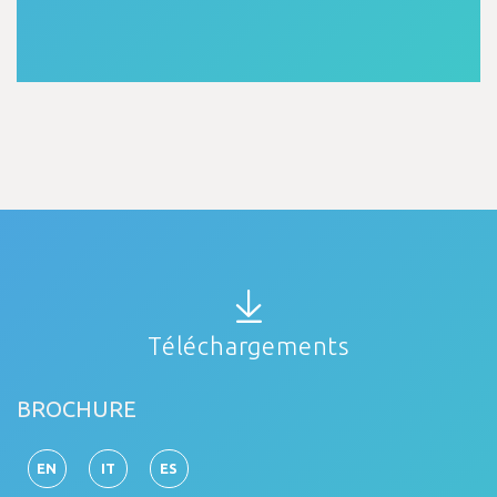
Téléchargements
BROCHURE
EN
IT
ES