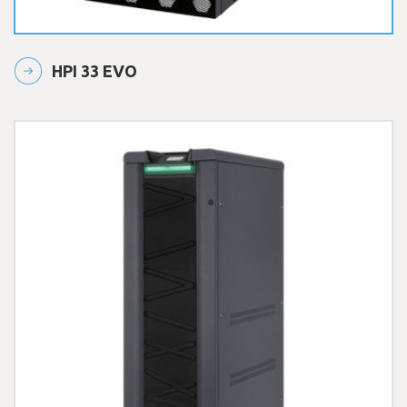
HPI 33 EVO