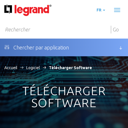
FR
Toggl
naviga
Go
Chercher par application
Accueil
Logiciel
Télécharger Software
TÉLÉCHARGER
SOFTWARE