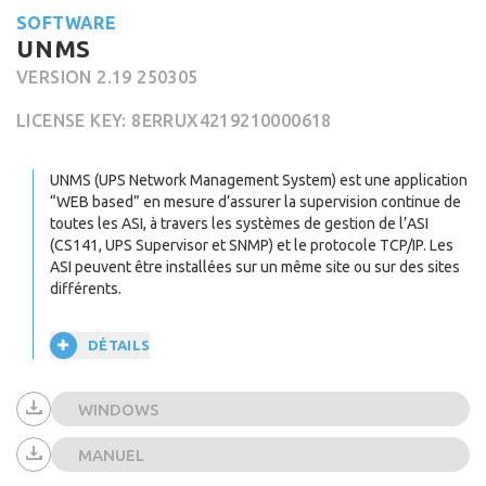
SOFTWARE
UNMS
VERSION 2.19 250305
LICENSE KEY: 8ERRUX4219210000618
UNMS (UPS Network Management System) est une application
“WEB based” en mesure d’assurer la supervision continue de
toutes les ASI, à travers les systèmes de gestion de l’ASI
(CS141, UPS Supervisor et SNMP) et le protocole TCP/IP. Les
ASI peuvent être installées sur un même site ou sur des sites
différents.
DÉTAILS
WINDOWS
MANUEL