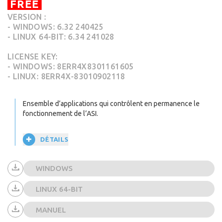
FREE
VERSION :
- WINDOWS: 6.32 240425
- LINUX 64-BIT: 6.34 241028
LICENSE KEY:
- WINDOWS: 8ERR4X8301161605
- LINUX: 8ERR4X-83010902118
Ensemble d’applications qui contrôlent en permanence le
fonctionnement de l’ASI.
DÉTAILS
WINDOWS
LINUX 64-BIT
MANUEL