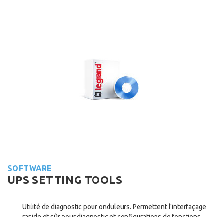
SOFTWARE
UPS SETTING TOOLS
Utilité de diagnostic pour onduleurs. Permettent l'interfaçage
rapide et sûr pour diagnostic et configurations de fonctions