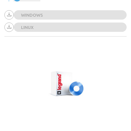
WINDOWS
LINUX