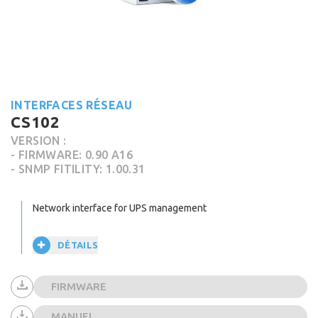
INTERFACES RÉSEAU
CS102
VERSION :
- FIRMWARE: 0.90 A16
- SNMP FITILITY: 1.00.31
Network interface for UPS management
DÉTAILS
FIRMWARE
MANUEL