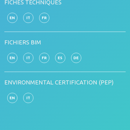
FICHES TECHNIQUES
EN
IT
FR
FICHIERS BIM
EN
IT
FR
ES
DE
ENVIRONMENTAL CERTIFICATION (PEP)
EN
IT