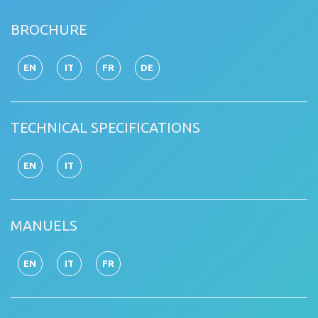
BROCHURE
EN
IT
FR
DE
TECHNICAL SPECIFICATIONS
EN
IT
MANUELS
EN
IT
FR