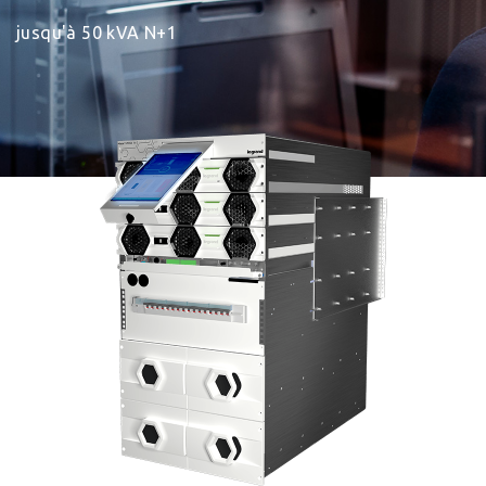
jusqu'à 50 kVA N+1