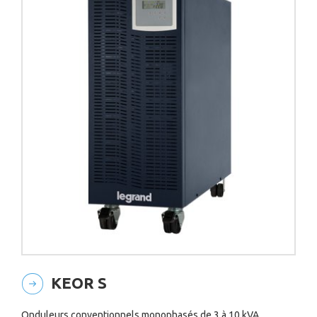
KEOR S
Onduleurs conventionnels monophasés de 3 à 10 kVA