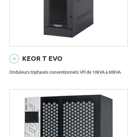
KEOR T EVO
Onduleurs triphasés conventionnels VFI de 10kVA à 60kVA