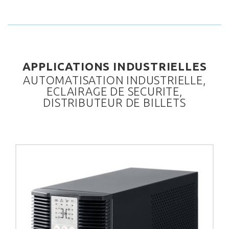
APPLICATIONS INDUSTRIELLES
AUTOMATISATION INDUSTRIELLE,
ECLAIRAGE DE SECURITE,
DISTRIBUTEUR DE BILLETS