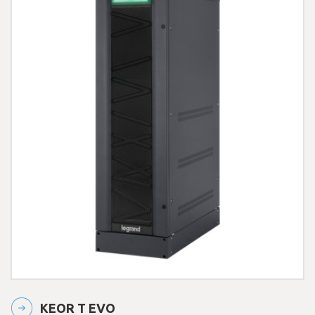
KEOR T EVO