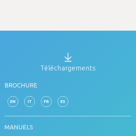
Téléchargements
BROCHURE
EN
IT
FR
ES
MANUELS