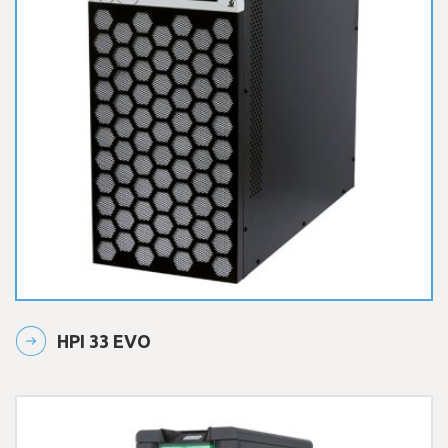
HPI 33 EVO