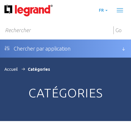
FR
Toggl
naviga
Go
Chercher par application
Accueil
Catégories
CATÉGORIES