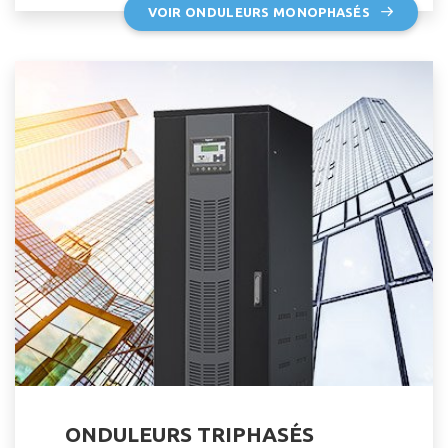
VOIR ONDULEURS MONOPHASÉS
ONDULEURS TRIPHASÉS